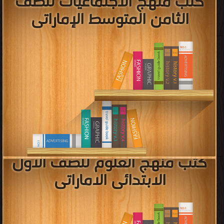
قراءة و تحميل كتب في كتب مادة الرياضيات للصف الاول الابتدائى السعودى
مجانا
[ 116 كتاب/كتب ]