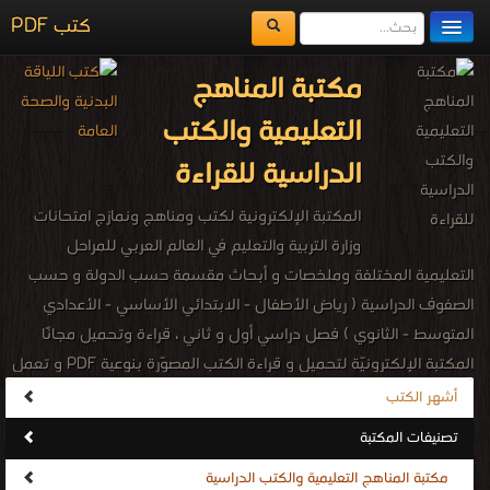
مكتبة الكتب
المكتبات
يُقرأ حالياً
الفهرس
اضف كتاب