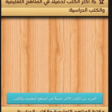
كتب منهج الفيزياء للصف الثالث
الثانوى المصرى