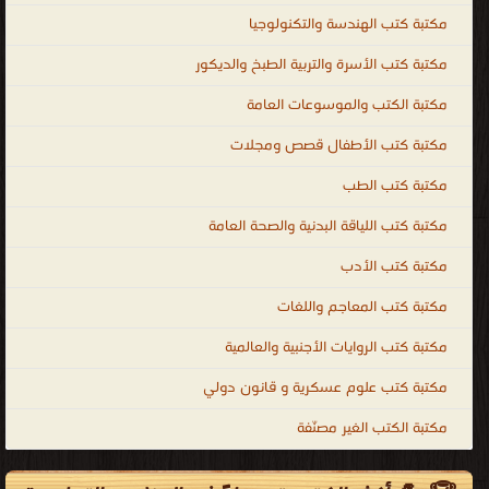
قراءة و تحميل كتب في كتب منهج اللغة العربية للصف السابع المتوسط
إعلان:
الاماراتى مجانا
[ 167 كتاب/كتب ]