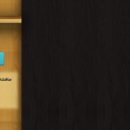
مناقشات