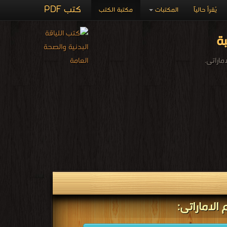
كتب PDF
يُقرأ حالياً
المكتبات
مكتبة الكتب
ة
اراتى.
الاماراتى: