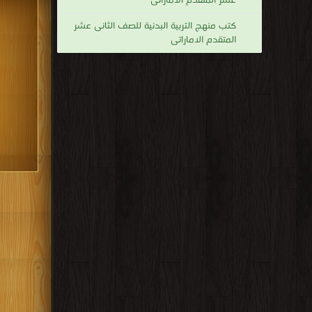
عشر المتقدم الاماراتى
كتب منهج التربية البدنية للصف الثانى عشر
المتقدم الاماراتى