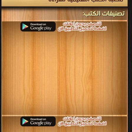
الثالث الاعدادى المصرى
كتب الإسعافات الأولية
قراءة و تحميل كتب في كتب منهج اللغة الانجليزية للصف الثالث الاعدادى
المصرى مجانا
[ 20 كتاب/كتب ]