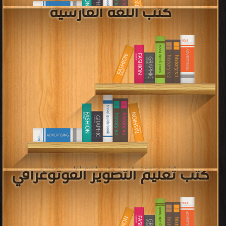
كتب النقد الأدبي Literary
criticism