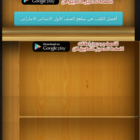
أفضل الكتب في مناهج الصف الاول الابتدائى الاماراتى