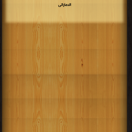
الاماراتى