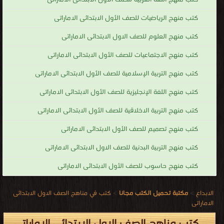
كتب منهج الرياضيات للصف الأول الابتدائى الاماراتى
كتب منهج العلوم للصف الاول الابتدائى الاماراتى
كتب منهج الاجتماعيات للصف الأول الابتدائى الاماراتى
كتب منهج التربية الإسلامية للصف الأول الابتدائى الاماراتى
كتب منهج اللغة الإنجليزية للصف الأول الابتدائى الاماراتى
كتب منهج التربية الاخلاقية للصف الأول الابتدائى الاماراتى
كتب منهج تصميم للصف الأول الابتدائى الاماراتى
كتب منهج التربية البدنية للصف الاول الابتدائى الاماراتى
كتب منهج حاسوب للصف الأول الابتدائى الاماراتى
الابداع
>
مكتبة تحميل الكتب مجانا
>
كتب في مناهج الصف الاول الابتدائى
الاماراتى