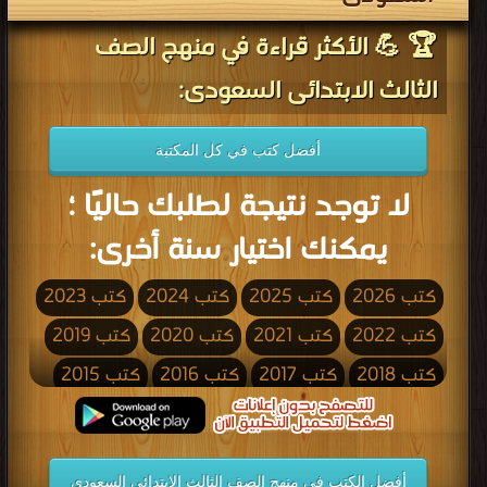
🏆 💪 الأكثر قراءة في منهج الصف
الثالث الابتدائى السعودى:
أفضل كتب في كل المكتبة
لا توجد نتيجة لطلبك حاليًا ؛
يمكنك اختيار سنة أخرى:
كتب 2026
كتب 2025
كتب 2024
كتب 2023
كتب 2022
كتب 2021
كتب 2020
كتب 2019
كتب 2018
كتب 2017
كتب 2016
كتب 2015
كتب 2014
كتب 2013
كتب 2012
كتب 2011
كتب 2010
كتب 2009
كتب 2008
كتب 2007
أفضل الكتب في منهج الصف الثالث الابتدائى السعودى