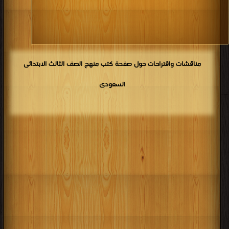
كتب 1906
كتب 1905
كتب 1904
كتب 1903
كتب 1902
كتب 1901
كتب 1900
مناقشات واقتراحات حول صفحة كتب منهج الصف الثالث الابتدائى
السعودى