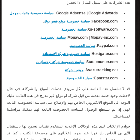
هذه الشركات على سبيل المثال لا الحصر:
.
:
Google Adsense | Google Adwords
سياسة خصوصية منتجات جوجل
.
:
Facebook.com
سياسة خصوصية موقع فيس بوك
.
:
Xs-software.com
سياسة الخصوصية
.
:
Mopay.com | Mopay-inc.com
سياسة الخصوصية
.
:
Paypal.com
سياسة الخصوصية
.
:
Hostgator.com
سياسة خصوصية شركة الاستضافة
.
:
Statecounter.com
سياسة خصوصية شركة الإحصائيات
.
:
Avazutracking.net
موقع الشركة
.
:
Cpmstar.com
سياسة الخصوصية
قد لا تشتمل هذه القائمة على كل مزودي خدمات الموقع والشركاء، في حال
لاحظت وجود خدمة مقدمة من قبل شركة او موقع غير مدرج في هذه القائمة عليك
التوجة الى الموقع الالكتروني الخاص بهم والإطلاع على سياسة الخصوصية التابعة
لهم، إذا لم تستطع الوصول لسياسة الخصوصية التابعة لهم يمكنك مراسلتنا
لمساعدتك.
خوادم الإعلانات لدى هذه الوكالات الإعلانية تستخدم تقنيات تسمح لها باستقبال
الأي بي الخاص بك فورا عند ظهور إعلاناتهم على موسوعة الكتب ، كما قد