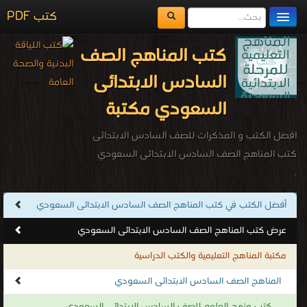
كتب PDF
مكتبة الكتب
كتب المناهج الصف
المكتبات
السادس الابتدائى
يُقرأ حالياً
السعودي مكتبة
الفهرس
افضل الكتب و المذكرات للصف السادس الابتدائى
اضف كتاب
كتب المناهج الصف السادس الابتدائى السعودي
.
أفضل الكتب في كتب المناهج الصف السادس الابتدائى السعودي
عرض كتب المناهج الصف السادس الابتدائى السعودي
مكتبة المناهج التعليمية والكتب الدراسية
المناهج الصف السادس الابتدائى السعودي
كتب منهج العلوم للصف السادس الابتدائى السعودي