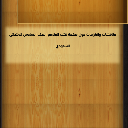
مناقشات واقتراحات حول صفحة كتب المناهج الصف السادس الابتدائى
السعودي