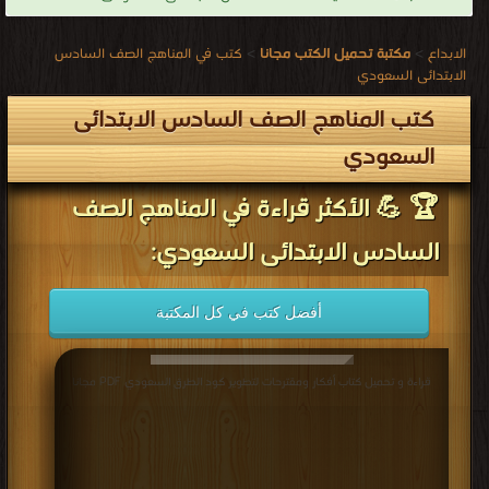
الابداع
>
مكتبة تحميل الكتب مجانا
>
كتب في المناهج الصف السادس
الابتدائى السعودي
كتب المناهج الصف السادس الابتدائى
السعودي
🏆 💪 الأكثر قراءة في المناهج الصف
السادس الابتدائى السعودي:
أفضل كتب في كل المكتبة
قراءة و تحميل كتاب أفكار ومقترحات لتطوير كود الطرق السعودي PDF مجانا