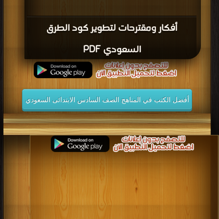
أفكار ومقترحات لتطوير كود الطرق
السعودي PDF
أفضل الكتب في المناهج الصف السادس الابتدائى السعودي