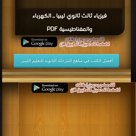
فيزياء ثالث ثانوي ليبيا ـ الكهرباء
والمغناطيسية PDF
أفضل الكتب في مناهج المرحلة الثانوية للتعليم الليبى