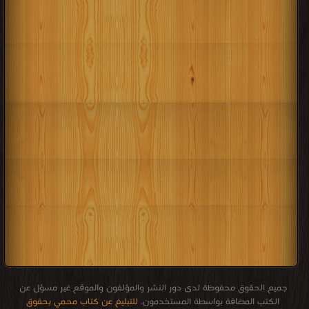
جميع الحقوق محفوظة لدى دور النشر والمؤلفون والموقع غير مسؤل عن
الكتب المضافة بواسطة المستخدمون.
للتبليغ عن كتاب محمي بحقوق