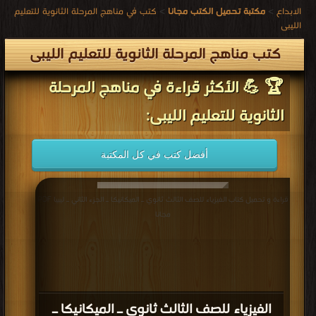
الابداع
>
مكتبة تحميل الكتب مجانا
>
كتب في مناهج المرحلة الثانوية للتعليم
الليبى
كتب مناهج المرحلة الثانوية للتعليم الليبى
🏆 💪 الأكثر قراءة في مناهج المرحلة
الثانوية للتعليم الليبى:
أفضل كتب في كل المكتبة
قراءة و تحميل كتاب الفيزياء للصف الثالث ثانوي ـ الميكانيكا ـ الجزء الثاني ـ ليبيا PDF
مجانا
الفيزياء للصف الثالث ثانوي ـ الميكانيكا ـ