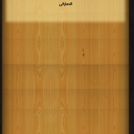
الاماراتى