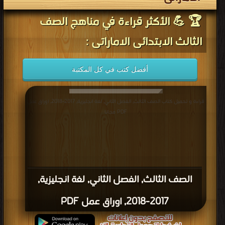
🏆 💪 الأكثر قراءة في مناهج الصف
الثالث الابتدائى الاماراتى :
أفضل كتب في كل المكتبة
قراءة و تحميل كتاب الصف الثالث, الفصل الثاني, لغة انجليزية, 2017-2018, اوراق عمل
PDF مجانا
الصف الثالث, الفصل الثاني, لغة انجليزية,
2017-2018, اوراق عمل PDF