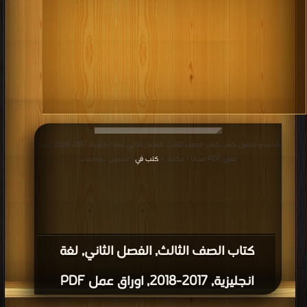
قراءة و تحميل كتاب كتاب الصف الثالث, الفصل الثاني, لغة انجليزية, 2017-2018, اوراق
عمل PDF مجانا | مكتبة >
كتب في
| التحميل : مرة/مرات
كتاب الصف الثالث, الفصل الثاني, لغة
انجليزية, 2017-2018, اوراق عمل PDF