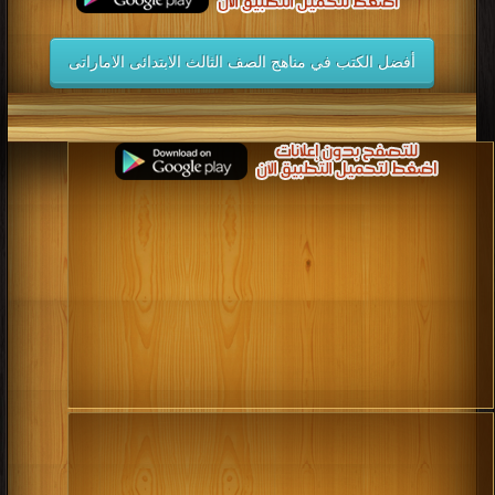
أفضل الكتب في مناهج الصف الثالث الابتدائى الاماراتى