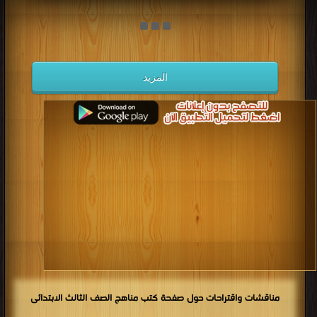
المزيد
مناقشات واقتراحات حول صفحة كتب مناهج الصف الثالث الابتدائى