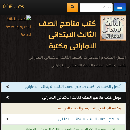
كتب PDF
مكتبة الكتب
كتب مناهج الصف
المكتبات
الثالث الابتدائى
يُقرأ حالياً
الاماراتى مكتبة
الفهرس
افضل الكتب و المذكرات للصف الثالث الابتدائى الاماراتى
اضف كتاب
كتب مناهج الصف الثالث الابتدائى الاماراتى
.
أفضل الكتب في كتب مناهج الصف الثالث الابتدائى الاماراتى
عرض كتب مناهج الصف الثالث الابتدائى الاماراتى
مكتبة المناهج التعليمية والكتب الدراسية
مناهج الصف الثالث الابتدائى الاماراتى
كتب منهج اللغة الإنجليزية للصف الثالث الابتدائى الاماراتى