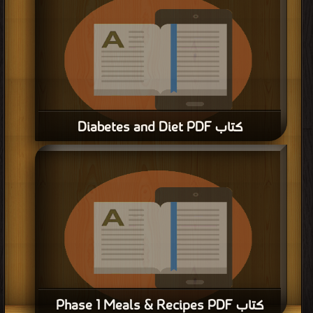
كتاب Diabetes and Diet PDF
قراءة و تحميل كتاب كتاب Diabetes and Diet PDF مجانا | مكتبة >
كتب في مجانا
|
التحميل : مرة/مرات
كتاب Phase 1 Meals & Recipes PDF