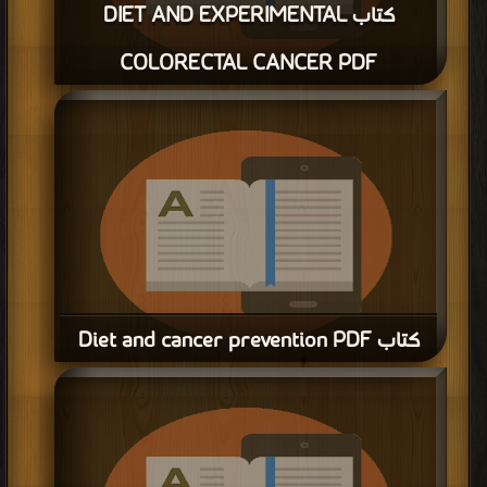
كتاب DIET AND EXPERIMENTAL
COLORECTAL CANCER PDF
قراءة و تحميل كتاب كتاب DIET AND EXPERIMENTAL COLORECTAL CANCER
PDF مجانا | مكتبة >
كتب في Download Free
| التحميل : مرة/مرات
كتاب Diet and cancer prevention PDF
قراءة و تحميل كتاب كتاب Diet and cancer prevention PDF مجانا | مكتبة >
كتب
في اكبر مكتبة
| التحميل : مرة/مرات