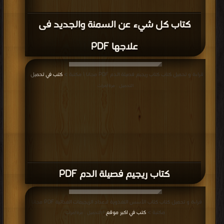
كتاب كل شيء عن السمنة والجديد فى
علاجها PDF
قراءة و تحميل كتاب كتاب ريجيم فصيلة الدم PDF مجانا | مكتبة >
كتب في تحميل
|
التحميل : مرة/مرات
كتاب ريجيم فصيلة الدم PDF
قراءة و تحميل كتاب كتاب الأسس التغذوية لاعداد الريجيمات الغذائية PDF مجانا |
مكتبة >
كتب في اكبر موقع
| التحميل : مرة/مرات