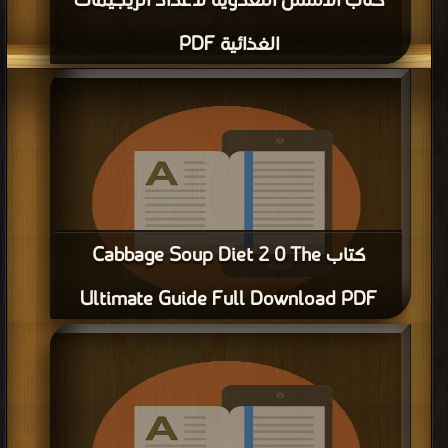
كتاب الأسس التغذوية لاعداد الريجيمات
الغذائية PDF
كتاب Cabbage Soup Diet 2 0 The
Ultimate Guide Full Download PDF
قراءة و تحميل كتاب كتاب Cabbage Soup Diet 2 0 The Ultimate Guide Full
Download PDF مجانا | مكتبة >
كتب في Download Free
| التحميل : مرة/مرات