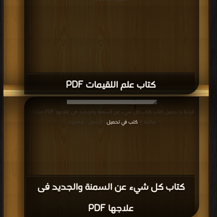
كتاب علم اللقيمات PDF
قراءة و تحميل كتاب كتاب كل شيء عن السمنة والجديد فى علاجها PDF مجانا |
مكتبة >
كتب في تحميل
| التحميل : مرة/مرات
كتاب كل شيء عن السمنة والجديد فى
علاجها PDF