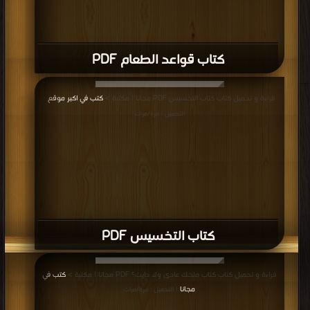
كتاب قواعد الطعام PDF
قراءة و تحميل كتاب كتاب التخسيس PDF مجانا | مكتبة >
كتب في اكبر موقع
|
التحميل : مرة/مرات
كتاب التخسيس PDF
قراءة و تحميل كتاب كتاب ملحك عادى ولا دايت؟ PDF مجانا | مكتبة >
كتب في
مجانا
| التحميل : مرة/مرات