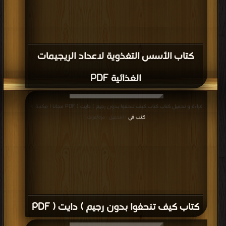
كتاب الأسس التغذوية لاعداد الريجيمات
الغذائية PDF
قراءة و تحميل كتاب كتاب كيف تنحفوا بدون رجيم ) دايت ( PDF مجانا | مكتبة >
كتب في
| التحميل : مرة/مرات
كتاب كيف تنحفوا بدون رجيم ) دايت ( PDF