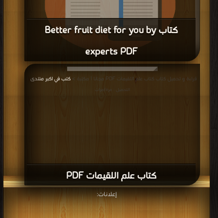
كتاب Better fruit diet for you by
experts PDF
قراءة و تحميل كتاب كتاب Better fruit diet for you by experts PDF مجانا |
قراءة و تحميل كتاب كتاب علم اللقيمات PDF مجانا | مكتبة >
كتب في اكبر منتدى
|
مكتبة >
كتب في Download Free
| التحميل : مرة/مرات
التحميل : مرة/مرات
كتاب علم اللقيمات PDF
إعلانات: