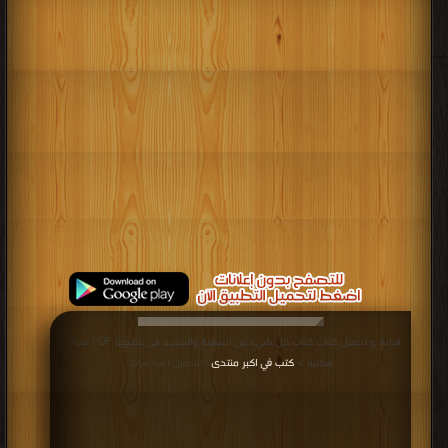
قراءة و تحميل كتاب كتاب كل شيء عن السمنة والجديد فى علاجها PDF مجانا |
مكتبة >
كتب في اكبر منتدى
| التحميل : مرة/مرات