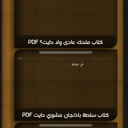
كتاب ملحك عادى ولا دايت؟ PDF
قراءة و تحميل كتاب كتاب سلطة باذنجان مشوي دايت PDF مجانا | مكتبة >
كتب
في موقع
| التحميل : مرة/مرات
كتاب سلطة باذنجان مشوي دايت PDF