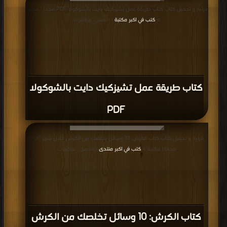
قراءة و تحميل كتاب كتاب طريقة عمل تشيزكيك دايت بالشوكولا PDF مجانا | مكتبة
>
كتب في اكبر مكتبة
| التحميل : مرة/مرات
كتاب طريقة عمل تشيزكيك دايت بالشوكولا
PDF
قراءة و تحميل كتاب كتاب الكرش: 10 وسائل تخلصك من الكرش خلال شهر PDF
مجانا | مكتبة >
كتب في اكبر منتدى
| التحميل : مرة/مرات
كتاب الكرش: 10 وسائل تخلصك من الكرش