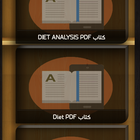
كتاب DIET ANALYSIS PDF
قراءة و تحميل كتاب كتاب DIET ANALYSIS PDF مجانا | مكتبة >
كتب في اكبر مكتبة
| التحميل : مرة/مرات
كتاب Diet PDF
قراءة و تحميل كتاب كتاب Diet PDF مجانا | مكتبة >
كتب في مجانا
| التحميل : مرة/
مرات