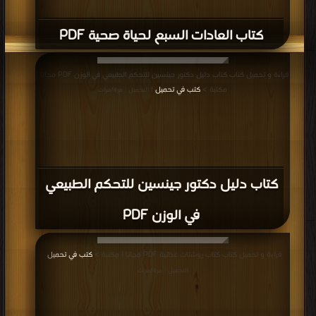
قراءة و تحميل كتاب كتاب 8 دقائق فى الصباح من أجل بطن رشيق PDF مجانا | مكتبة
>
كتب في
| التحميل : مرة/مرات
كتاب 8 دقائق فى الصباح من أجل بطن
رشيق PDF