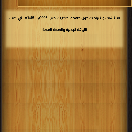
مناقشات واقتراحات حول صفحة اصدارات كتب 1995م - 1416هـ في كتب
اللياقة البدنية والصحة العامة