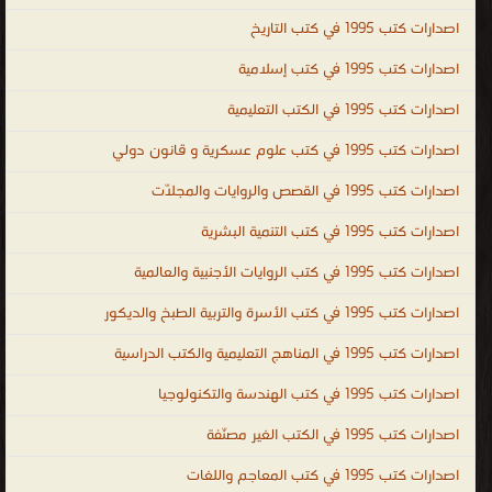
للانسان ، كتاب كمال الأجسام ، تحميل كتب كمال الاجسام PDF ، كتب
اصدارات كتب 1995 في كتب التاريخ
كمال الاجسام باللغة العربية ، كتب كمال اجسام مترجمه ، كتاب دليل
كمال الاجسام الحديث ، تمارين كمال الاجسام ، للمبتدئين PDF جديدة
اصدارات كتب 1995 في كتب إسلامية
بالصور ، تمارين كمال الاجسام للمبتدئين بالصور لجميع العضلات PDF ،
اصدارات كتب 1995 في الكتب التعليمية
دليل كمال الاجسام PDF ، كتاب اسرار كمال الاجسام ، كتب رياضية كرة
اصدارات كتب 1995 في كتب علوم عسكرية و قانون دولي
قدم ، كتاب الرياضة صحة ولياقة بدنية ، كتب عن الرياضة PDF ، كتاب
الرياضة والصحة PDF ، كتاب الرياضة والصحة في حياتنا ، الكتب الصوتية ،
اصدارات كتب 1995 في القصص والروايات والمجلّات
كتب رياضية صوتية ، كتب رياضية اون لاين ، كتب لياقة بدنية اون لاين ،
اصدارات كتب 1995 في كتب التنمية البشرية
كتب التربية البدنية والرياضية ، كتاب التربية الحركية ، كتب النظام الغذائي
، تحميل كتاب النظام الغذائى ، اللياقة البدنية والصحة العامة
اصدارات كتب 1995 في كتب الروايات الأجنبية والعالمية
.
اصدارات كتب 1995 في كتب الأسرة والتربية الطبخ والديكور
اصدارات كتب 1995 في المناهج التعليمية والكتب الدراسية
اصدارات كتب 1995 في كتب الهندسة والتكنولوجيا
اصدارات كتب 1995 في الكتب الغير مصنّفة
اصدارات كتب 1995 في كتب المعاجم واللغات