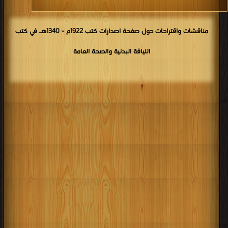
مناقشات واقتراحات حول صفحة اصدارات كتب 1922م - 1340هـ في كتب
اللياقة البدنية والصحة العامة