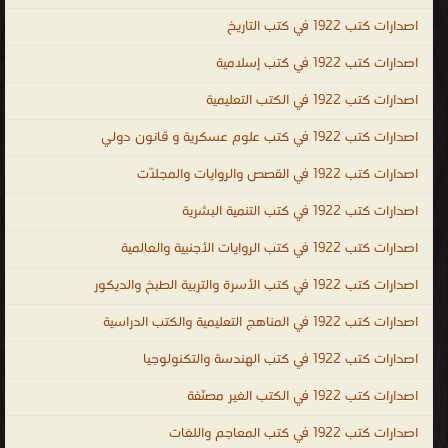
للانسان ، كتاب كمال الأجسام ، تحميل كتب كمال الاجسام PDF ، كتب
اصدارات كتب 1922 في كتب التاريخ
كمال الاجسام باللغة العربية ، كتب كمال اجسام مترجمه ، كتاب دليل
كمال الاجسام الحديث ، تمارين كمال الاجسام ، للمبتدئين PDF جديدة
اصدارات كتب 1922 في كتب إسلامية
بالصور ، تمارين كمال الاجسام للمبتدئين بالصور لجميع العضلات PDF ،
اصدارات كتب 1922 في الكتب التعليمية
دليل كمال الاجسام PDF ، كتاب اسرار كمال الاجسام ، كتب رياضية كرة
اصدارات كتب 1922 في كتب علوم عسكرية و قانون دولي
قدم ، كتاب الرياضة صحة ولياقة بدنية ، كتب عن الرياضة PDF ، كتاب
الرياضة والصحة PDF ، كتاب الرياضة والصحة في حياتنا ، الكتب الصوتية ،
اصدارات كتب 1922 في القصص والروايات والمجلّات
كتب رياضية صوتية ، كتب رياضية اون لاين ، كتب لياقة بدنية اون لاين ،
اصدارات كتب 1922 في كتب التنمية البشرية
كتب التربية البدنية والرياضية ، كتاب التربية الحركية ، كتب النظام الغذائي
، تحميل كتاب النظام الغذائى ، اللياقة البدنية والصحة العامة
اصدارات كتب 1922 في كتب الروايات الأجنبية والعالمية
.
اصدارات كتب 1922 في كتب الأسرة والتربية الطبخ والديكور
اصدارات كتب 1922 في المناهج التعليمية والكتب الدراسية
اصدارات كتب 1922 في كتب الهندسة والتكنولوجيا
اصدارات كتب 1922 في الكتب الغير مصنّفة
اصدارات كتب 1922 في كتب المعاجم واللغات