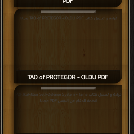
PDF
قراءة و تحميل كتاب TAO of PROTEGOR - OLDU PDF مجانا
TAO of PROTEGOR - OLDU PDF
قراءة و تحميل كتاب PDF]Kai-Jitsu Self-Defense System - fama
انظمة الدفاع عن النفس PDF مجانا