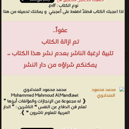
نوع الكتاب :
pdf.
اذا اعجبك الكتاب فضلاً اضغط على أعجبني
و يمكنك تحميله من هنا:
عفواً..
تم ازالة الكتاب
تلبية لرغبة الناشر بعدم نشر هذا الكتاب ،،
يمكنكم شراؤه من دار النشر
محمد محمود المندلاوي
Mohammed Mahmoud AlMandlawi
❰ له مجموعة من الإنجازات والمؤلفات أبرزها ❞
تعلم فن الدفاع عن النفس ❝ الناشرين : ❞ الدار
العربية للعلوم ناشرون ❝ ❱.