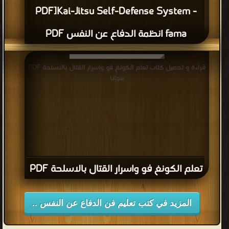
PDF]Kai-Jitsu Self-Defense System -
fama انظمة الدفاع عن النفس PDF
قراءة و تحميل كتاب تعلم الكونغ فو واسرار القتال بالاسلحة PDF
مجانا
تعلم الكونغ فو واسرار القتال بالاسلحة PDF
المزيد في كتب تعليم فن الدفاع عن النفس ..