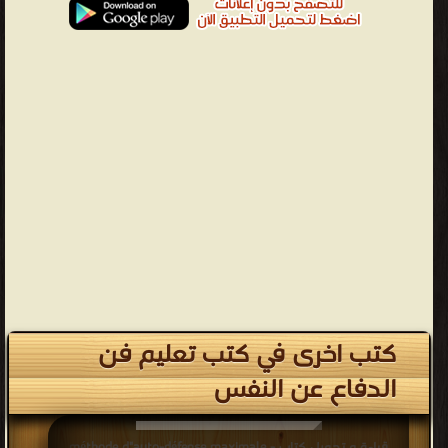
كتب اخرى في كتب تعليم فن
الدفاع عن النفس
قراءة و تحميل كتاب méthode d"auto-défense maximale -