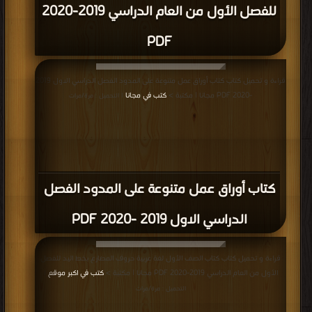
للفصل الأول من العام الدراسي 2019-2020
PDF
قراءة و تحميل كتاب كتاب أوراق عمل متنوعة على المدود الفصل الدراسي الاول 2019
-2020 PDF مجانا | مكتبة >
كتب في مجانا
| التحميل : مرة/مرات
كتاب أوراق عمل متنوعة على المدود الفصل
الدراسي الاول 2019 -2020 PDF
قراءة و تحميل كتاب كتاب الصف الأول لغة عربية حروف المضارع بخط اليد للفصل
الأول من العام الدراسي 2019-2020 PDF مجانا | مكتبة >
كتب في اكبر موقع
|
التحميل : مرة/مرات