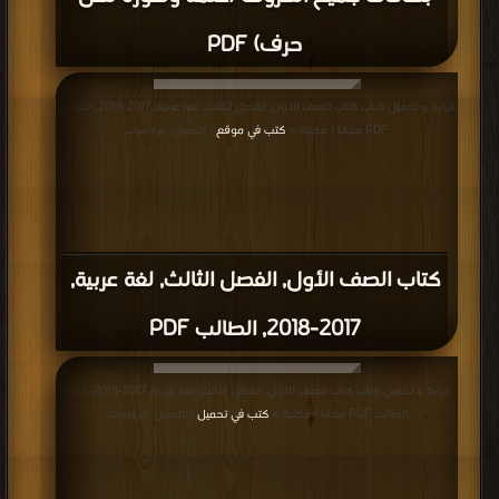
حرف) PDF
قراءة و تحميل كتاب كتاب الصف الأول, الفصل الثالث, لغة عربية, 2017-2018, الطالب
PDF مجانا | مكتبة >
كتب في موقع
| التحميل : مرة/مرات
كتاب الصف الأول, الفصل الثالث, لغة عربية,
2017-2018, الطالب PDF
قراءة و تحميل كتاب كتاب الصف الأول, الفصل الثالث, لغة عربية, 2017-2018, كامل
الطالب PDF مجانا | مكتبة >
كتب في تحميل
| التحميل : مرة/مرات