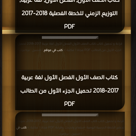
كتاب الصف الأول, الفصل الأول, لغة عربية,
التوزيع الزمني للخطة الفصلية 2018-2017
PDF
قراءة و تحميل كتاب كتاب الصف الأول الفصل الأول لغة عربية 2017-2018 تحميل
الجزء الأول من الطالب PDF مجانا | مكتبة >
كتب في موقع
| التحميل : مرة/مرات
كتاب الصف الأول الفصل الأول لغة عربية
2017-2018 تحميل الجزء الأول من الطالب
PDF
قراءة و تحميل كتاب كتاب الصف الأول, الفصل الأول, لغة عربية, 2017-2018, نموذج
تحضير الخطة الدرسية اليومية -استماع وتحدث وقراءة PDF مجانا | مكتبة >
كتب في
| التحميل : مرة/مرات