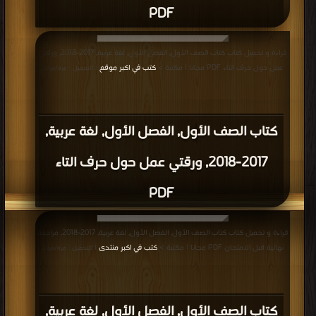
PDF
قراءة و تحميل كتاب كتاب الصف الأول, الفصل الأول, لغة عربية, 2017-2018, ورقتي
عمل حول حرف التاء PDF مجانا | مكتبة >
كتب في اكبر موقع
| التحميل : مرة/مرات
كتاب الصف الأول, الفصل الأول, لغة عربية,
2017-2018, ورقتي عمل حول حرف التاء
PDF
قراءة و تحميل كتاب كتاب الصف الأول, الفصل الأول, لغة عربية, 2017-2018, مراجعة
نهائية قبل الامتحان PDF مجانا | مكتبة >
كتب في اكبر منتدى
| التحميل : مرة/مرات
كتاب الصف الأول, الفصل الأول, لغة عربية,