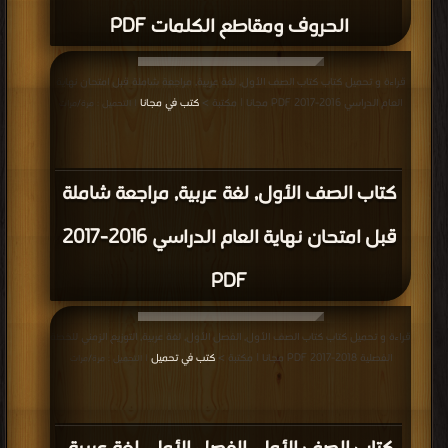
الحروف ومقاطع الكلمات PDF
قراءة و تحميل كتاب كتاب الصف الأول, لغة عربية, مراجعة شاملة قبل امتحان نهاية
العام الدراسي 2016-2017 PDF مجانا | مكتبة >
كتب في مجانا
| التحميل : مرة/مرات
كتاب الصف الأول, لغة عربية, مراجعة شاملة
قبل امتحان نهاية العام الدراسي 2016-2017
PDF
قراءة و تحميل كتاب كتاب الصف الأول, الفصل الأول, لغة عربية, التوزيع الزمني للخطة
الفصلية 2018-2017 PDF مجانا | مكتبة >
كتب في تحميل
| التحميل : مرة/مرات