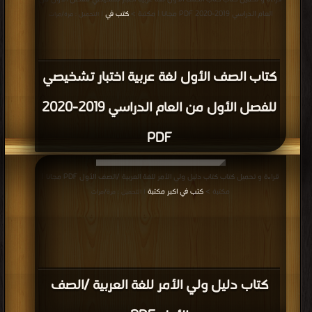
العام الدراسي 2019-2020 PDF مجانا | مكتبة >
كتب في
| التحميل : مرة/مرات
كتاب الصف الأول لغة عربية اختبار تشخيصي
للفصل الأول من العام الدراسي 2019-2020
PDF
قراءة و تحميل كتاب كتاب دليل ولي الأمر للغة العربية /الصف الأول PDF مجانا |
مكتبة >
كتب في اكبر مكتبة
| التحميل : مرة/مرات
كتاب دليل ولي الأمر للغة العربية /الصف