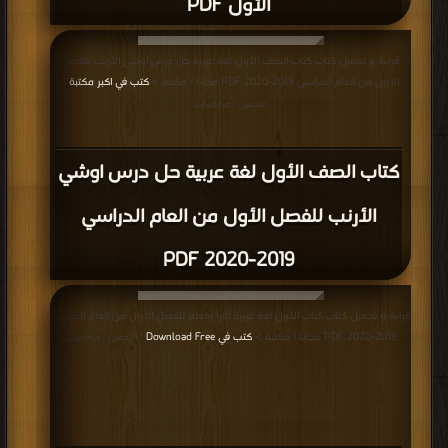
الأول PDF
قراءة و تحميل كتاب كتاب الصف الأول لغة عربية حل درس اوشي الأرنب للفصل
الأول من العام الدراسي 2019-2020 PDF مجانا | مكتبة >
كتب في اكبر مكتبة
|
التحميل : مرة/مرات
كتاب الصف الأول لغة عربية حل درس اوشي
الأرنب للفصل الأول من العام الدراسي
2019-2020 PDF
قراءة و تحميل كتاب كتاب الأول لغة عربية أقرأ وتعلم للفصل الأول من العام الدراسي
2019-2020 PDF مجانا | مكتبة >
كتب في Download Free
| التحميل : مرة/مرات