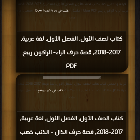
قراءة و تحميل كتاب كتاب لصف الأول, الفصل الأول, لغة عربية, 2017-2018, قصة
حرف الراء- الراكون ربيع PDF مجانا | مكتبة >
كتب في Download Free
| التحميل : مرة/
مرات
كتاب لصف الأول, الفصل الأول, لغة عربية,
2017-2018, قصة حرف الراء- الراكون ربيع
PDF
قراءة و تحميل كتاب كتاب الصف الأول, الفصل الأول, لغة عربية, 2017-2018, قصة
حرف الذال - الذئب ذهب PDF مجانا | مكتبة >
كتب في اكبر موقع
| التحميل : مرة/
مرات
كتاب الصف الأول, الفصل الأول, لغة عربية,
2017-2018, قصة حرف الذال - الذئب ذهب