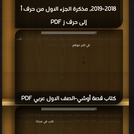
2018-2019, مذكرة الجزء الاول من حرف أ
إلى حرف ز PDF
قراءة و تحميل كتاب كتاب قصة أوشي-الصف الاول عربي PDF مجانا | مكتبة >
كتب
في اكبر موقع
| التحميل : مرة/مرات
كتاب قصة أوشي-الصف الاول عربي PDF
قراءة و تحميل كتاب كتاب لصف الأول, الفصل الأول, لغة عربية, 2018-2019, امتحان
نهاية الفصل الأول 2018-2019 PDF مجانا | مكتبة >
كتب في مجانا
| التحميل : مرة/
مرات