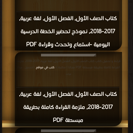
كتاب الصف الأول, الفصل الأول, لغة عربية,
2017-2018, نموذج تحضير الخطة الدرسية
اليومية -استماع وتحدث وقراءة PDF
قراءة و تحميل كتاب كتاب الصف الأول, الفصل الأول, لغة عربية, 2017-2018, ملزمة
القراءة كاملة بطريقة مبسطة PDF مجانا | مكتبة >
كتب في موقع
| التحميل : مرة/
مرات
كتاب الصف الأول, الفصل الأول, لغة عربية,
2017-2018, ملزمة القراءة كاملة بطريقة
مبسطة PDF