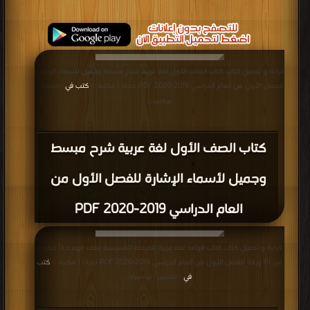
قراءة و تحميل كتاب كتاب الصف الأول لغة عربية شرح مبسط وجميل لأسماء الإشارة
للفصل الأول من العام الدراسي 2019-2020 PDF مجانا | مكتبة >
كتب في
| التحميل :
مرة/مرات
كتاب الصف الأول لغة عربية شرح مبسط
وجميل لأسماء الإشارة للفصل الأول من
العام الدراسي 2019-2020 PDF
قراءة و تحميل كتاب كتاب قواعد لغة عربية للمرحلة التأسيسية ملف مهم جداً مكون
من 19 ورقة للفصل الأول من العام الدراسي 2019-2020 PDF مجانا | مكتبة >
كتب
في
| التحميل : مرة/مرات