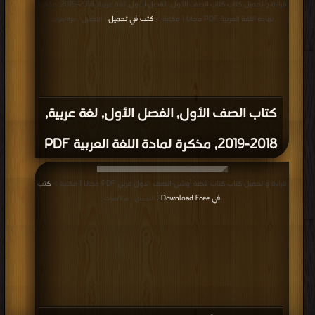
قراءة و تحميل كتاب كتاب الصف الأول, الفصل الأول, لغة عربية, 2018-2019, مذكرة
لمادة اللغة العربية PDF مجانا | مكتبة >
كتب في تحميل
| التحميل : مرة/مرات
كتاب الصف الأول, الفصل الأول, لغة عربية,
2018-2019, مذكرة لمادة اللغة العربية PDF
قراءة و تحميل كتاب كتاب قصة أوشي-الصف الاول عربي PDF مجانا | مكتبة >
كتب
في Download Free
| التحميل : مرة/مرات