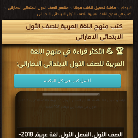
الابداع
>
مكتبة تحميل الكتب مجانا
>
مناهج الصف الاول الابتدائى الاماراتى
>
كتب في منهج اللغة العربية للصف الأول الابتدائى الاماراتى
كتب منهج اللغة العربية للصف الأول
الابتدائى الاماراتى
🏆 💪 الأكثر قراءة في منهج اللغة
العربية للصف الأول الابتدائى الاماراتى:
أفضل كتب في كل المكتبة
قراءة و تحميل كتاب الصف الأول, الفصل الأول, لغة عربية, 2018-2019, مذكرة الجزء
الاول من حرف أ إلى حرف ز PDF مجانا
الصف الأول, الفصل الأول, لغة عربية, 2018-