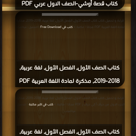
كتاب قصة أوشي-الصف الاول عربي PDF
قراءة و تحميل كتاب كتاب الصف الأول, الفصل الأول, لغة عربية, 2018-2019, مذكرة
لمادة اللغة العربية PDF مجانا | مكتبة >
كتب في Free Download
| التحميل : مرة/مرات
كتاب الصف الأول, الفصل الأول, لغة عربية,
2018-2019, مذكرة لمادة اللغة العربية PDF
قراءة و تحميل كتاب كتاب الصف الأول, الفصل الأول, لغة عربية, 2018-2019, مذكرة
الجزء الاول من حرف أ إلى حرف ز PDF مجانا | مكتبة >
كتب في اكبر مكتبة
| التحميل :
مرة/مرات
كتاب الصف الأول, الفصل الأول, لغة عربية,