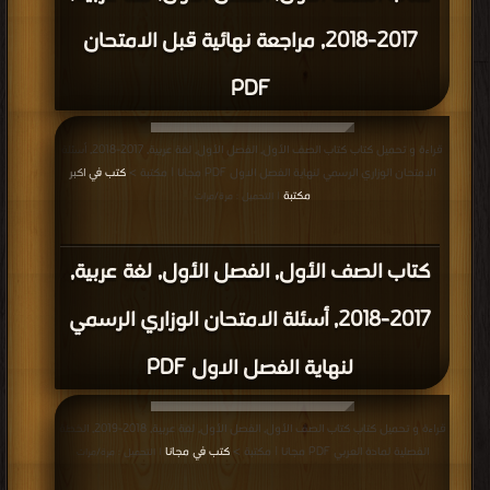
2017-2018, مراجعة نهائية قبل الامتحان
PDF
قراءة و تحميل كتاب كتاب الصف الأول, الفصل الأول, لغة عربية, 2017-2018, أسئلة
الامتحان الوزاري الرسمي لنهاية الفصل الاول PDF مجانا | مكتبة >
كتب في اكبر
مكتبة
| التحميل : مرة/مرات
كتاب الصف الأول, الفصل الأول, لغة عربية,
2017-2018, أسئلة الامتحان الوزاري الرسمي
لنهاية الفصل الاول PDF
قراءة و تحميل كتاب كتاب الصف الأول, الفصل الأول, لغة عربية, 2018-2019, الخطة
الفصلية لمادة العربي PDF مجانا | مكتبة >
كتب في مجانا
| التحميل : مرة/مرات