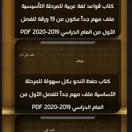
كتاب قواعد لغة عربية للمرحلة التأسيسية
ملف مهم جداً مكون من 19 ورقة للفصل
الأول من العام الدراسي 2019-2020 PDF
قراءة و تحميل كتاب كتاب حفظ النحو بكل سهولة للمرحلة الأساسية ملف مهم جداً
للفصل الأول من العام الدراسي 2019-2020 PDF مجانا | مكتبة >
كتب في اكبر
موقع
| التحميل : مرة/مرات
كتاب حفظ النحو بكل سهولة للمرحلة
الأساسية ملف مهم جداً للفصل الأول من
العام الدراسي 2019-2020 PDF
قراءة و تحميل كتاب كتاب لصف الأول لغة عربية استعداد لاختبار الفصل الأول من
العام الدراسي 2019-2020 PDF مجانا | مكتبة >
كتب في
| التحميل : مرة/مرات