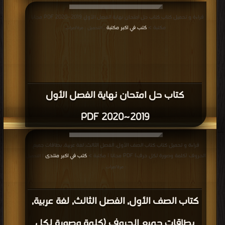
قراءة و تحميل كتاب كتاب حل امتحان نهاية الفصل الأول 2019~2020 PDF مجانا |
مكتبة >
كتب في اكبر مكتبة
| التحميل : مرة/مرات
كتاب حل امتحان نهاية الفصل الأول
2019~2020 PDF
قراءة و تحميل كتاب كتاب الصف الأول, الفصل الثالث, لغة عربية, بطاقات جميع
الحروف (كلمة وصورة لكل حرف) PDF مجانا | مكتبة >
كتب في اكبر منتدى
| التحميل
: مرة/مرات
كتاب الصف الأول, الفصل الثالث, لغة عربية,
بطاقات جميع الحروف (كلمة وصورة لكل