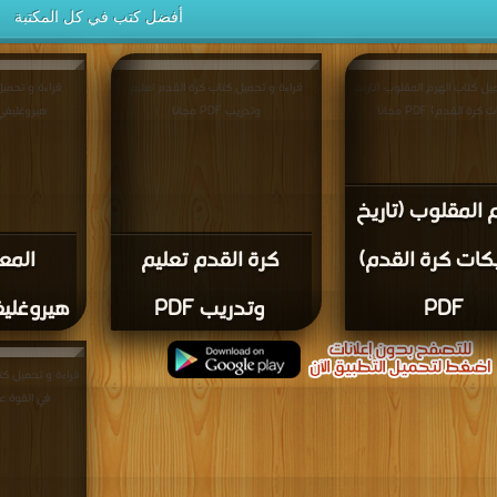
أفضل كتب في كل المكتبة
يل كتاب الهرم المقلوب (تاريخ
قراءة و تحميل كتاب كرة القدم تعليم
قراءة و تحميل
كرة القدم) PDF مجانا
وتدريب PDF مجانا
هيروغليفي-عربي
 المقلوب (تاريخ
كات كرة القدم)
كرة القدم تعليم
المع
PDF
وتدريب PDF
هيروغليفي
قراءة و تحميل كت
في القوة على البا