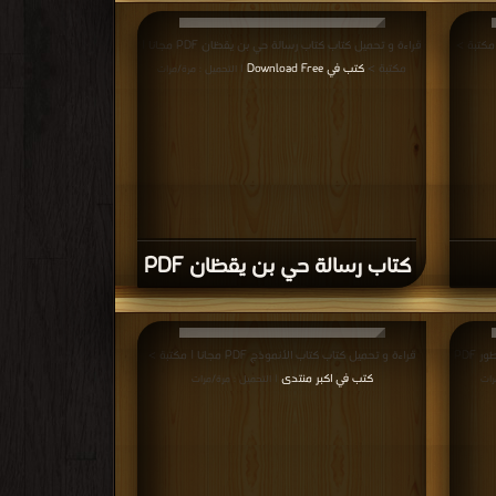
قراءة و تحميل كتاب كتاب رسالة حي بن يقظان PDF مجانا |
مكتبة >
كتب في Download Free
| التحميل : مرة/مرات
كتاب رسالة حي بن يقظان PDF
قراءة و تحميل كتاب كتاب حقيقة الخلق و نظرية التطور PDF
قراءة و تحميل كتاب كتاب الأنموذج PDF مجانا | مكتبة >
كتب في اكبر منتدى
رات
| التحميل : مرة/مرات