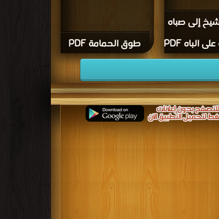
شيخ إلى صباه
ى الباه PDF
طوق الحمامة PDF