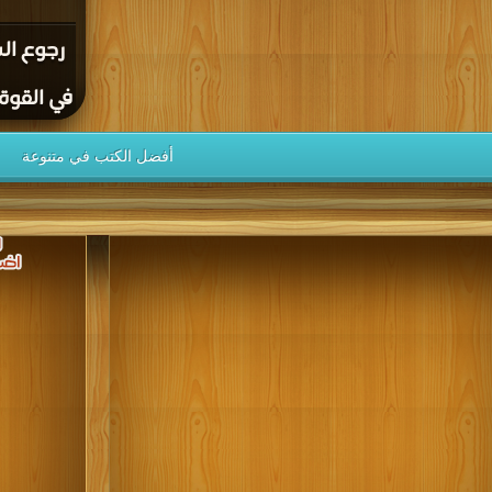
رجوع ال
في القوة عل
أفضل الكتب في متنوعة