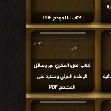
ية
كتاب الأنموذج PDF
قراءة و تحميل كتاب كتاب الاتصال والهيمنة الثقافية PDF
قراءة و تحميل كتاب كتاب الغزو الفكري عبر وسائل الإعلام
المرئي وخطره على المجتمع PDF مجانا | مكتبة >
كتب في
مرات
احلى
| التحميل : مرة/مرات
كتاب الغزو الفكري عبر وسائل
افية
الإعلام المرئي وخطره على
المجتمع PDF
قراءة و تحميل كتاب كتاب الموسوعة الأثرية العالمية PDF
قراءة و تحميل كتاب كتاب مهارات بيع وشراء الذهب