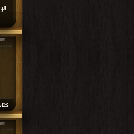
الإ
مكتبة
كتاب
قراءة و تح