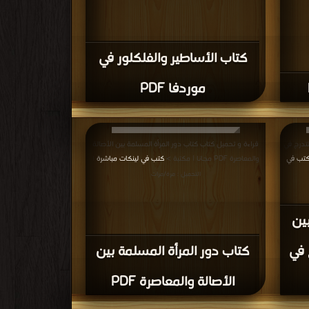
كتاب الأساطير والفلكلور في
موردفا PDF
لتدرج في
قراءة و تحميل كتاب كتاب دور المرأة المسلمة بين الأصالة
تب في
والمعاصرة PDF مجانا | مكتبة >
كتب في لينكات مباشرة
|
التحميل : مرة/مرات
ين
 في
كتاب دور المرأة المسلمة بين
الأصالة والمعاصرة PDF