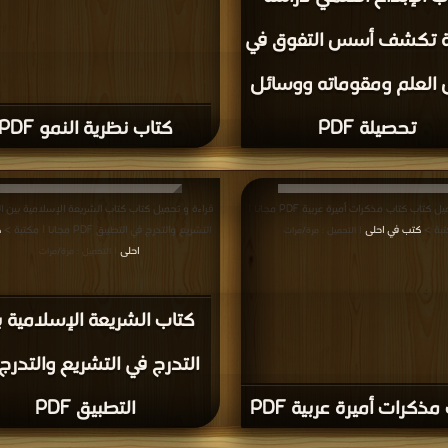
ة تكشف أسس التفوق في
 العلم ومقوماته ووسائل
تحصيلة PDF
كتاب نظرية النمو PDF
قراءة و تحميل كتاب كتاب مذكرات أميرة عربية PDF مجانا |
قراءة و تحميل كتاب كتاب الشريعة الإسلامية بين ا
تبة >
كتب في احلى
التشريع والتدرج في التطبيق PDF مجانا | مكتبة >
ك
| التحميل : مرة/مرات
احلى
| التحميل : مرة/مرات
كتاب الشريعة الإسلامية ب
التدرج في التشريع والتدرج
مذكرات أميرة عربية PDF
التطبيق PDF