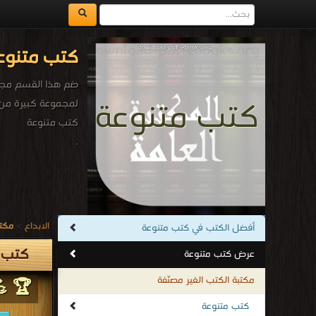
كتب متنوع
ضم هذا القسم مجمو
لمجموعة كبيرة من 
كتب متنوعة
.
الابداع
>
مكتب
أفضل الكتب في كتب متنوعة
كتب 
عرض كتب متنوعة
مكتبة الكتب الغير مصنّفة
🏆 💪
كتب متنوعة