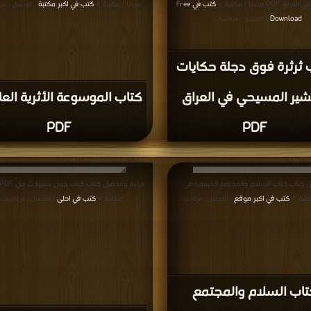
PDF مجانا | مكتبة >
كتب في Free
مجانا | مكتبة >
كتب في اكبر مكتبة
| التحميل : مر
Download
| التحميل : مرة/مرات
 ثرثرة فوق دجلة حكايات
بشير المسيحي في العراق
كتاب الموسوعة الأثرية العا
PDF
PDF
قراءة و تحميل كتاب كتاب السلام والمجتمع الديمقراطي PDF
كتبة >
كتب في اكبر موقع
مكتبة >
كتب في احلى
| التحميل : مرة/مرات
| التحميل : مرة/مرات
تاب السلام والمجتمع