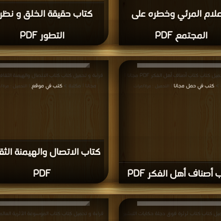
علام المرئي وخطره على
كتاب حقيقة الخلق و نظر
المجتمع PDF
التطور PDF
قراءة و تحميل كتاب كتاب أصناف أهل الفكر PDF مجانا |
 >
كتب في حمل مجانا
مجانا | مكتبة >
كتب في موقع
| التحميل : مرة/مرات
| التحميل : مرة/
كتاب الاتصال والهيمنة الثق
 أصناف أهل الفكر PDF
PDF
ميل كتاب كتاب ثرثرة فوق دجلة حكايات التبشير