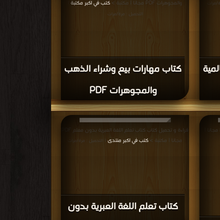
والمجوهرات PDF مجانا | مكتبة >
كتب في اكبر مكتبة
ة/مرات
|
التحميل : مرة/مرات
لمية
كتاب مهارات بيع وشراء الذهب
والمجوهرات PDF
قراءة و تحميل كتاب كتاب جون ستيوارت مل PDF مجانا |
قراءة و تحميل كتاب كتاب تعلم اللغة العبرية بدون معلم PDF
مجانا | مكتبة >
كتب في اكبر منتدى
| التحميل : مرة/مرات
كتاب تعلم اللغة العبرية بدون