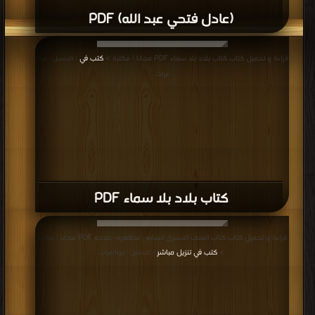
(عادل فتحي عبد الله) PDF
قراءة و تحميل كتاب كتاب بلاد بلا سماء PDF مجانا | مكتبة >
كتب في
| التحميل : مرة/
مرات
كتاب بلاد بلا سماء PDF
قراءة و تحميل كتاب كتاب العنف الاسرى اسبابه- مظاهره- علاجه PDF مجانا | مكتبة
>
كتب في تنزيل مباشر
| التحميل : مرة/مرات