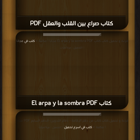
كتاب صراع بين القلب والعقل PDF
قراءة و تحميل كتاب كتاب El arpa y la sombra PDF مجانا | مكتبة >
كتب في مجانا
| التحميل : مرة/مرات
كتاب El arpa y la sombra PDF
قراءة و تحميل كتاب كتاب من دفتر الإقامة - دفاتر التدوين- الدفتر السابع PDF مجانا
| مكتبة >
كتب في اسرع تحميل
| التحميل : مرة/مرات