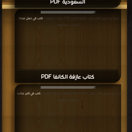
السعودية PDF
قراءة و تحميل كتاب كتاب عازفة الكانفا PDF مجانا | مكتبة >
كتب في حمل مجانا
|
التحميل : مرة/مرات
كتاب عازفة الكانفا PDF
قراءة و تحميل كتاب كتاب Cañas y barro PDF مجانا | مكتبة >
كتب في اكبر مكتبة
|
التحميل : مرة/مرات