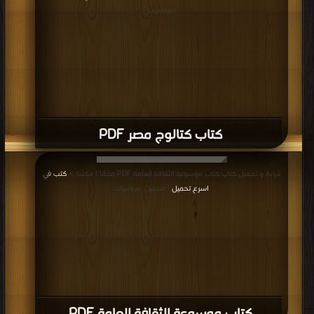
: مرة/مرات
كتاب كتالوج مصر PDF
قراءة و تحميل كتاب كتاب موسوعة الثقافة العامة PDF مجانا | مكتبة >
كتب في
اسرع تحميل
| التحميل : مرة/مرات