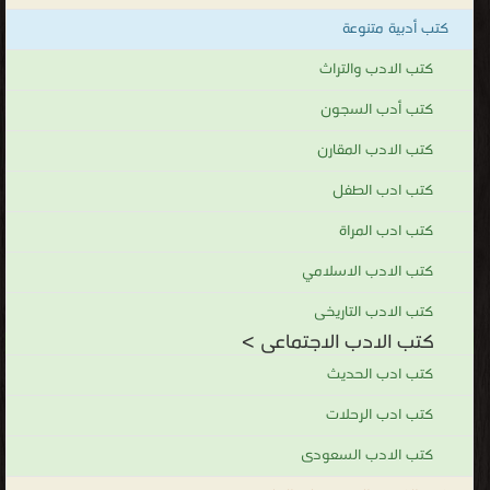
وإنما يجب أن تجرى سلسلة من البحوث الميدانية على مختلف الظواهر
كتب أدبية متنوعة
الأدبية فى مصر، فذلك هو الأسلوب الوحيد الذى يسمح لنا بدراسة
العلاقات المتشابكة بين الأدب والمجتمع.
كتب الادب والتراث
كتب الادب الاجتماعى
كتب أدب السجون
.
كتب الادب المقارن
كتب ادب الطفل
كتب ادب المراة
كتب الادب الاسلامي
كتب الادب التاريخى
كتب الادب الاجتماعى >
كتب ادب الحديث
كتب ادب الرحلات
كتب الادب السعودى