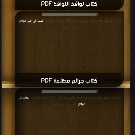
كتاب نوافذ النوافذ PDF
قراءة و تحميل كتاب كتاب جرائم مظلمة PDF مجانا | مكتبة >
كتب في اكبر موقع
|
التحميل : مرة/مرات
كتاب جرائم مظلمة PDF
قراءة و تحميل كتاب كتاب صراع بين القلب والعقل PDF مجانا | مكتبة >
كتب في
موقع
| التحميل : مرة/مرات