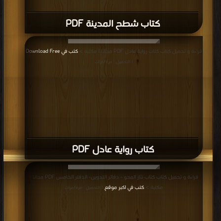
كتاب شطح المدينة PDF
قراءة و تحميل كتاب كتاب رواية عادل PDF مجانا | مكتبة >
كتب في Download Free
| التحميل : مرة/مرات
كتاب رواية عادل PDF
قراءة و تحميل كتاب كتاب نثار المحو - دفاتر التدوين- الدفتر الخامس PDF مجانا |
مكتبة >
كتب في اكبر موقع
| التحميل : مرة/مرات