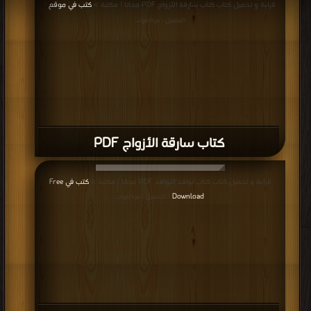
قراءة و تحميل كتاب كتاب سارقة الأزواج PDF مجانا | مكتبة >
كتب في موقع
|
التحميل : مرة/مرات
كتاب سارقة الأزواج PDF
قراءة و تحميل كتاب كتاب نوافذ النوافذ PDF مجانا | مكتبة >
كتب في Free
Download
| التحميل : مرة/مرات