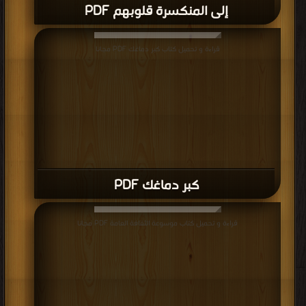
إلى المنكسرة قلوبهم PDF
قراءة و تحميل كتاب كبر دماغك PDF مجانا
كبر دماغك PDF
قراءة و تحميل كتاب موسوعة الثقافة العامة PDF مجانا