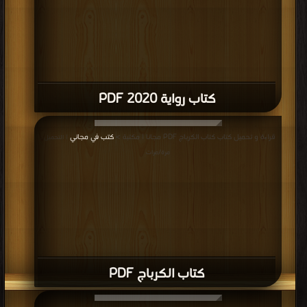
كتاب رواية 2020 PDF
قراءة و تحميل كتاب كتاب الكرباج PDF مجانا | مكتبة >
كتب في مجاني
| التحميل :
مرة/مرات
كتاب الكرباج PDF