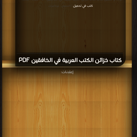
كتب في تحميل
| التحميل : مرة/مرات
كتاب خزائن الكتب العربية في الخافقين PDF
إعلانات: