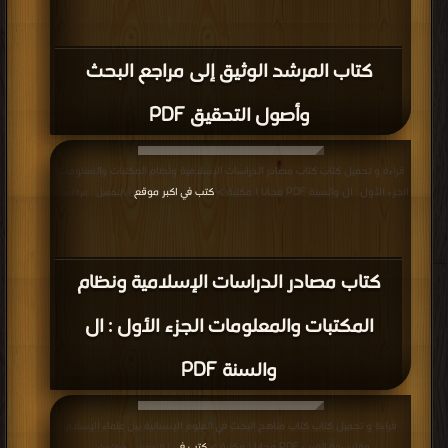
كتاب المرشد الوثيق إلى مراجع البحث
وأصول التحقيق PDF
قراءة و تحميل كتاب كتاب مصادر الدراسات الإسلامية ونظام المكتبات والمعلومات
الجزء الأول : ال والسنة PDF مجانا | مكتبة >
كتب في اكبر موقع
| التحميل : مرة/مرات
كتاب مصادر الدراسات الإسلامية ونظام
المكتبات والمعلومات الجزء الأول : ال
والسنة PDF
قراءة و تحميل كتاب كتاب مناهج البحث في العلوم الإنسانية بين علماء الإسلام
وفلاسفة الغرب PDF مجانا | مكتبة >
كتب في