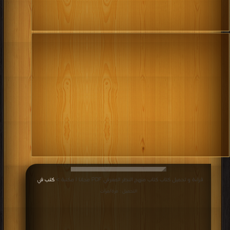
قراءة و تحميل كتاب كتاب منهج النظر المعرفي PDF مجانا | مكتبة >
كتب في
|
التحميل : مرة/مرات