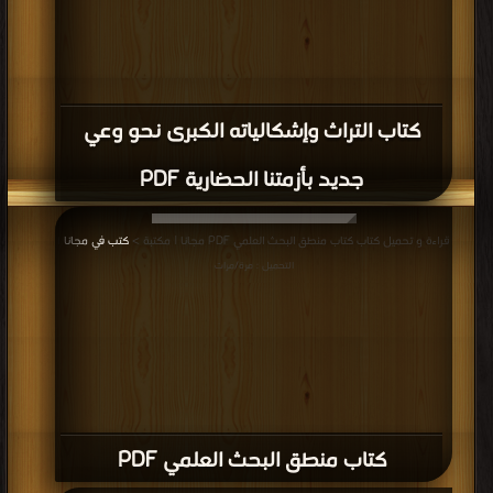
كتاب التراث وإشكالياته الكبرى نحو وعي
جديد بأزمتنا الحضارية PDF
قراءة و تحميل كتاب كتاب منطق البحث العلمي PDF مجانا | مكتبة >
كتب في مجانا
|
التحميل : مرة/مرات
كتاب منطق البحث العلمي PDF