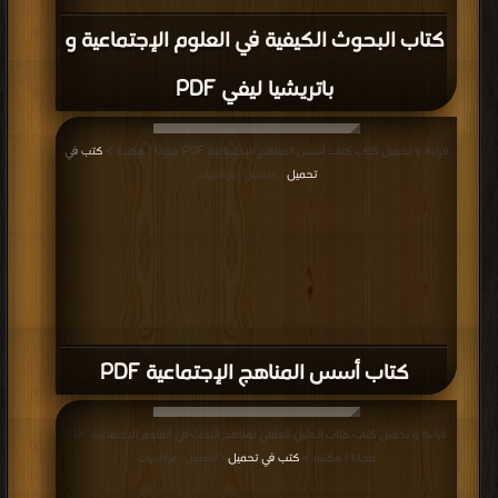
كتاب البحوث الكيفية في العلوم الإجتماعية و
باتريشيا ليفي PDF
قراءة و تحميل كتاب كتاب أسس المناهج الإجتماعية PDF مجانا | مكتبة >
كتب في
تحميل
| التحميل : مرة/مرات
كتاب أسس المناهج الإجتماعية PDF
قراءة و تحميل كتاب كتاب الدليل العملي لمناهج البحث في العلوم الاجتماعية PDF
مجانا | مكتبة >
كتب في تحميل
| التحميل : مرة/مرات