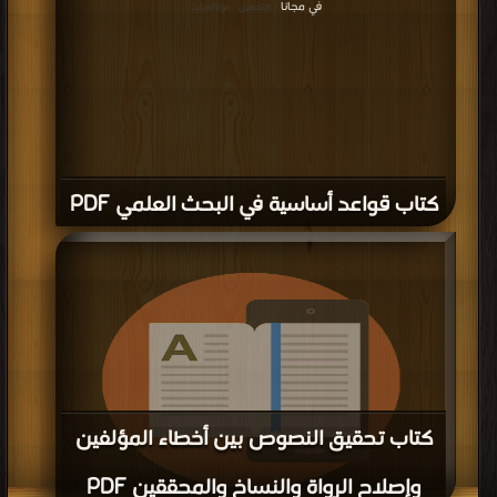
في مجانا
| التحميل : مرة/مرات
كتاب قواعد أساسية في البحث العلمي PDF
كتاب تحقيق النصوص بين أخطاء المؤلفين
وإصلاح الرواة والنساخ والمحققين PDF