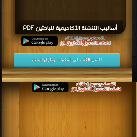
أساليب التنشئة الأكاديمية للباحثين PDF
أفضل الكتب في المكتبات وطرق البحث