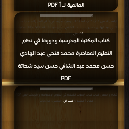
العالمية لـ أ PDF
قراءة و تحميل كتاب كتاب المكتبة المدرسية ودورها في نظم التعليم المعاصرة محمد
فتحي عبد الهادي حسن محمد عبد الشافي حسن سيد شحاتة PDF مجانا | مكتبة >
كتب في
| التحميل : مرة/مرات
كتاب المكتبة المدرسية ودورها في نظم
التعليم المعاصرة محمد فتحي عبد الهادي
حسن محمد عبد الشافي حسن سيد شحاتة
PDF
قراءة و تحميل كتاب كتاب البحوث الكيفية في العلوم الإجتماعية و باتريشيا ليفي PDF
مجانا | مكتبة >
كتب في
| التحميل : مرة/مرات