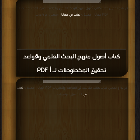
قراءة و تحميل كتاب كتاب أصول منهج البحث العلمي وقواعد تحقيق المخطوطات لـ أ
PDF مجانا | مكتبة >
كتب في مجانا
| التحميل : مرة/مرات
كتاب أصول منهج البحث العلمي وقواعد
تحقيق المخطوطات لـ أ PDF
قراءة و تحميل كتاب كتاب مقالات في المناهج والنظريات PDF مجانا | مكتبة >
كتب
في
| التحميل : مرة/مرات