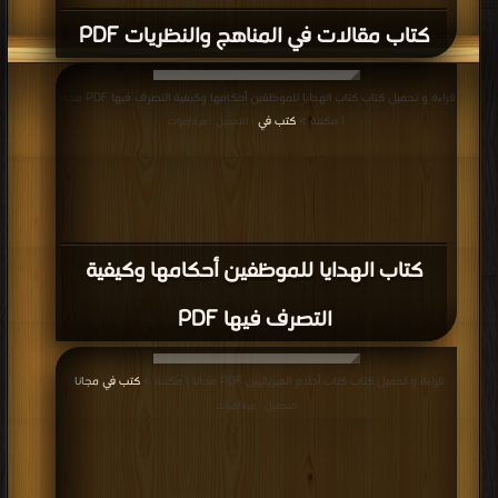
كتاب مقالات في المناهج والنظريات PDF
قراءة و تحميل كتاب كتاب الهدايا للموظفين أحكامها وكيفية التصرف فيها PDF مجانا
| مكتبة >
كتب في
| التحميل : مرة/مرات
كتاب الهدايا للموظفين أحكامها وكيفية
التصرف فيها PDF
قراءة و تحميل كتاب كتاب أحلام الفيزيائيين PDF مجانا | مكتبة >
كتب في مجانا
|
التحميل : مرة/مرات