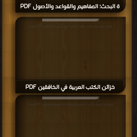
ة البحث؛ المفاهيم والقواعد والأصول PDF
قراءة و تحميل كتاب خزائن الكتب العربية في الخافقين PDF مجانا
خزائن الكتب العربية في الخافقين PDF
قراءة و تحميل كتاب أساليب التنشئة الأكاديمية للباحثين PDF مجانا