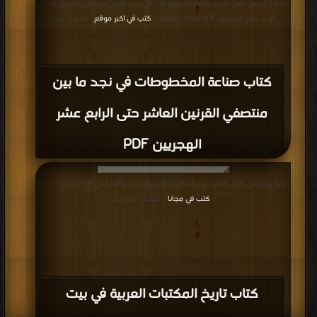
قراءة و تحميل كتاب كتاب صناعة المخطوطات في نجد ما بين منتصفي القرنين العاشر
حتى الرابع عشر الهجريين PDF مجانا | مكتبة >
كتب في اكبر موقع
| التحميل : مرة/مرات
كتاب صناعة المخطوطات في نجد ما بين
منتصفي القرنين العاشر حتى الرابع عشر
الهجريين PDF
قراءة و تحميل كتاب كتاب تاريخ المكتبات العربية في بيت المقدس PDF مجانا | مكتبة
>
كتب في مجانا
| التحميل : مرة/مرات
كتاب تاريخ المكتبات العربية في بيت