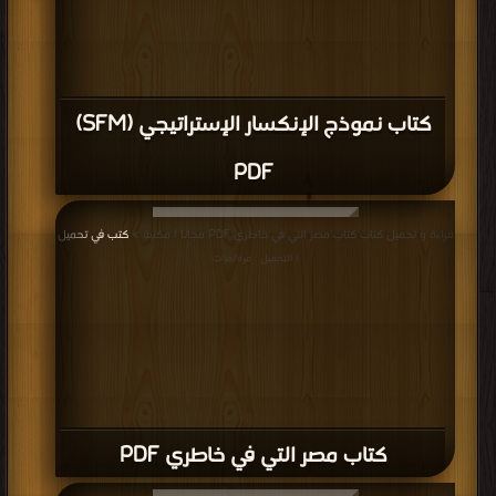
كتاب نموذج الإنكسار الإستراتيجي (SFM)
PDF
قراءة و تحميل كتاب كتاب مصر التي في خاطري PDF مجانا | مكتبة >
كتب في تحميل
| التحميل : مرة/مرات
كتاب مصر التي في خاطري PDF