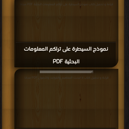
قراءة و تحميل كتاب نموذج السيطرة على تراكم المعلومات البحثية PDF مجانا
نموذج السيطرة على تراكم المعلومات
البحثية PDF
قراءة و تحميل كتاب ة البحث؛ المفاهيم والقواعد والأصول PDF مجانا