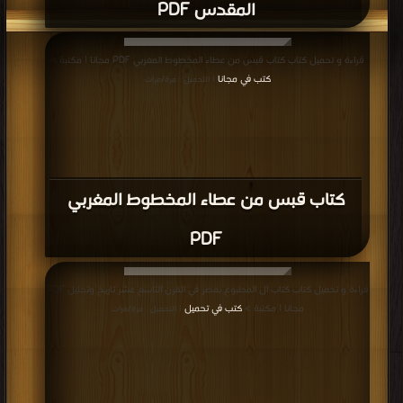
المقدس PDF
قراءة و تحميل كتاب كتاب قبس من عطاء المخطوط المغربي PDF مجانا | مكتبة >
كتب في مجانا
| التحميل : مرة/مرات
كتاب قبس من عطاء المخطوط المغربي
PDF
قراءة و تحميل كتاب كتاب ال المطبوع بمصر في القرن التاسع عشر تاريخ وتحليل PDF
مجانا | مكتبة >
كتب في تحميل
| التحميل : مرة/مرات