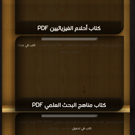
كتاب أحلام الفيزيائيين PDF
قراءة و تحميل كتاب كتاب مناهج البحث العلمي PDF مجانا | مكتبة >
كتب في مجانا
|
التحميل : مرة/مرات
كتاب مناهج البحث العلمي PDF
قراءة و تحميل كتاب كتاب نموذج الإنكسار الإستراتيجي (SFM) PDF مجانا | مكتبة >
كتب في تحميل
| التحميل : مرة/مرات