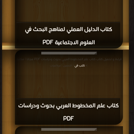
كتاب الدليل العملي لمناهج البحث في
العلوم الاجتماعية PDF
قراءة و تحميل كتاب كتاب علم المخطوط العربي بحوث ودراسات PDF مجانا | مكتبة
>
كتب في
| التحميل : مرة/مرات
كتاب علم المخطوط العربي بحوث ودراسات
PDF