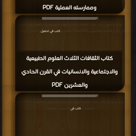
وممارسته العملية PDF
قراءة و تحميل كتاب كتاب الثقافات الثلاث العلوم الطبيعية والاجتماعية والانسانيات
في القرن الحادي والعشرين PDF مجانا | مكتبة >
كتب في تحميل
| التحميل : مرة/مرات
كتاب الثقافات الثلاث العلوم الطبيعية
والاجتماعية والانسانيات في القرن الحادي
والعشرين PDF
قراءة و تحميل كتاب كتاب مناهج العلوم الإسلامية والمتغيرات العالمية لـ أ PDF مجانا
| مكتبة >
كتب في
| التحميل : مرة/مرات