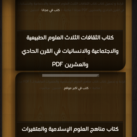
قراءة و تحميل كتاب كتاب الثقافات الثلاث العلوم الطبيعية والاجتماعية والانسانيات
في القرن الحادي والعشرين PDF مجانا | مكتبة >
كتب في مجانا
| التحميل : مرة/مرات
كتاب الثقافات الثلاث العلوم الطبيعية
والاجتماعية والانسانيات في القرن الحادي
والعشرين PDF
قراءة و تحميل كتاب كتاب مناهج العلوم الإسلامية والمتغيرات العالمية لـ أ PDF مجانا
| مكتبة >
كتب في اكبر موقع
| التحميل : مرة/مرات
كتاب مناهج العلوم الإسلامية والمتغيرات