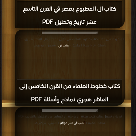
كتاب ال المطبوع بمصر في القرن التاسع
عشر تاريخ وتحليل PDF
قراءة و تحميل كتاب كتاب خطوط العلماء من القرن الخامس إلى العاشر هجري نماذج
وأسئلة PDF مجانا | مكتبة >
كتب في
| التحميل : مرة/مرات
كتاب خطوط العلماء من القرن الخامس إلى
العاشر هجري نماذج وأسئلة PDF
قراءة و تحميل كتاب كتاب صيانة ال حراسة ال المعاصر من الأخطاء والتغريب PDF
مجانا | مكتبة >
كتب في اكبر موقع
| التحميل : مرة/مرات