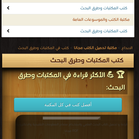
كتب المكتبات وطرق البحث
مكتبة الكتب والموسوعات العامة
كتب المكتبات وطرق البحث
الابداع
>
مكتبة تحميل الكتب مجانا
>
كتب في المكتبات وطرق البحث
كتب المكتبات وطرق البحث
🏆 💪 الأكثر قراءة في المكتبات وطرق
البحث:
أفضل كتب في كل المكتبة
قراءة و تحميل كتاب البحث العلمي واستخدام مصادر المعلومات التقليدية والالكترونية
PDF مجانا