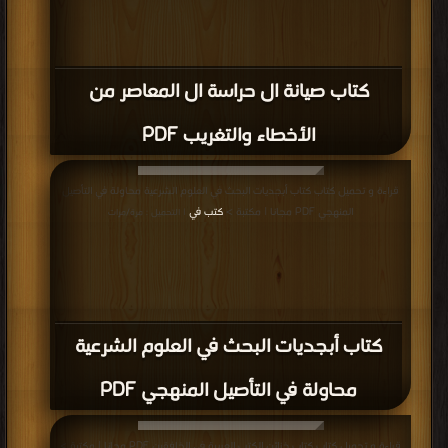
كتاب صيانة ال حراسة ال المعاصر من
الأخطاء والتغريب PDF
قراءة و تحميل كتاب كتاب أبجديات البحث في العلوم الشرعية محاولة في التأصيل
المنهجي PDF مجانا | مكتبة >
كتب في
| التحميل : مرة/مرات
كتاب أبجديات البحث في العلوم الشرعية
محاولة في التأصيل المنهجي PDF
قراءة و تحميل كتاب كتاب خزائن الكتب العربية في الخافقين PDF مجانا | مكتبة >