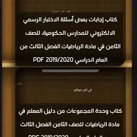
الحكومية، للصف الثامن في مادة الرياضيات الفصل الثالث من العام الدراسي
2019/2020 PDF مجانا | مكتبة >
كتب في تحميل
| التحميل : مرة/مرات
كتاب إجابات بعض أسئلة الاختبار الرسمي
الالكتروني للمدارس الحكومية، للصف
الثامن في مادة الرياضيات الفصل الثالث من
العام الدراسي 2019/2020 PDF
قراءة و تحميل كتاب كتاب وحدة المجموعات من دليل المعلم في مادة الرياضيات
للصف الثامن الفصل الثالث من العام الدراسي 2019/2020 PDF مجانا | مكتبة >
كتب
في اكبر موقع
| التحميل : مرة/مرات
كتاب وحدة المجموعات من دليل المعلم في
مادة الرياضيات للصف الثامن الفصل الثالث