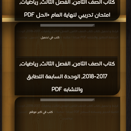
كتاب الصف الثامن, الفصل الثالث, رياضيات,
امتحان تدريبي لنهاية العام +الحل PDF
قراءة و تحميل كتاب كتاب الصف الثامن, الفصل الثالث, رياضيات, 2017-2018, الوحدة
السابعة التطابق والتشابه PDF مجانا | مكتبة >
كتب في تحميل
| التحميل : مرة/مرات
كتاب الصف الثامن, الفصل الثالث, رياضيات,
2017-2018, الوحدة السابعة التطابق
والتشابه PDF
قراءة و تحميل كتاب كتاب الصف الثامن, الفصل الثالث, رياضيات, 2017-2018, الوحدة
الثامنة الحجم ومساحة السطح PDF مجانا | مكتبة >
كتب في اكبر موقع
| التحميل :
مرة/مرات