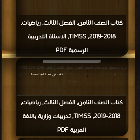
كتاب الصف الثامن, الفصل الثالث, رياضيات,
2018-2019, TIMSS, الاسئلة التدريبية
الرسمية PDF
قراءة و تحميل كتاب كتاب الصف الثامن, الفصل الثالث, رياضيات, 2018-2019, TIMSS,
تدريبات وزارية باللغة العربية PDF مجانا | مكتبة >
كتب في Download Free
| التحميل :
مرة/مرات
كتاب الصف الثامن, الفصل الثالث, رياضيات,
2018-2019, TIMSS, تدريبات وزارية باللغة
العربية PDF