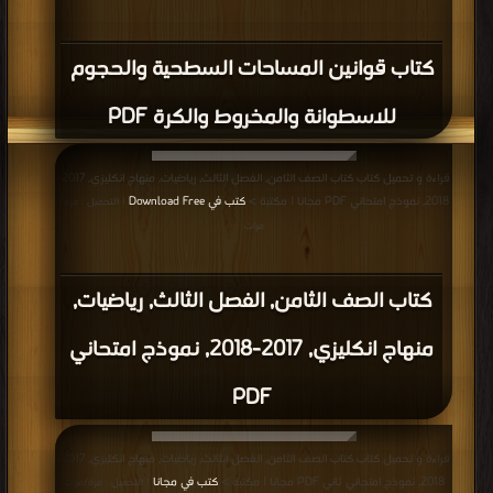
كتاب قوانين المساحات السطحية والحجوم
للاسطوانة والمخروط والكرة PDF
قراءة و تحميل كتاب كتاب الصف الثامن, الفصل الثالث, رياضيات, منهاج انكليزي, 2017-
2018, نموذج امتحاني PDF مجانا | مكتبة >
كتب في Download Free
| التحميل : مرة/
مرات
كتاب الصف الثامن, الفصل الثالث, رياضيات,
منهاج انكليزي, 2017-2018, نموذج امتحاني
PDF
قراءة و تحميل كتاب كتاب الصف الثامن, الفصل الثالث, رياضيات, منهاج انكليزي, 2017-
2018, نموذج امتحاني ثاني PDF مجانا | مكتبة >
كتب في مجانا
| التحميل : مرة/مرات