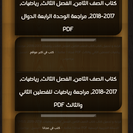
كتاب الصف الثامن, الفصل الثالث, رياضيات,
2017-2018, مراجعة الوحدة الرابعة الدوال
PDF
قراءة و تحميل كتاب كتاب الصف الثامن, الفصل الثالث, رياضيات, 2017-2018, مراجعة
رياضيات للفصلين الثاني والثالث PDF مجانا | مكتبة >
كتب في اكبر موقع
| التحميل :
مرة/مرات
كتاب الصف الثامن, الفصل الثالث, رياضيات,
2017-2018, مراجعة رياضيات للفصلين الثاني
والثالث PDF
قراءة و تحميل كتاب كتاب الصف الثامن, الفصل الثالث, رياضيات, 2018-2019, TIMSS,
الاسئلة التدريبية الرسمية PDF مجانا | مكتبة >
كتب في مجانا
| التحميل : مرة/مرات