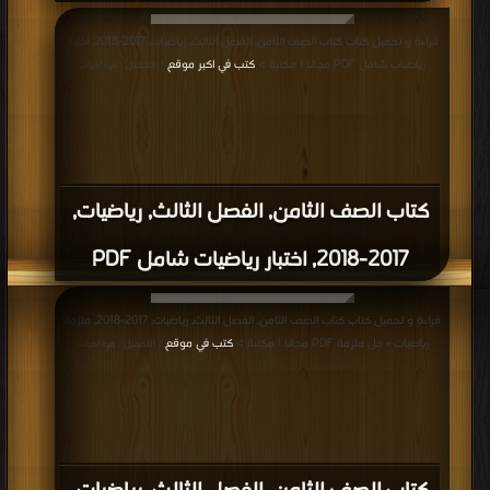
قراءة و تحميل كتاب كتاب الصف الثامن, الفصل الثالث, رياضيات, 2017-2018, اختبار
رياضيات شامل PDF مجانا | مكتبة >
كتب في اكبر موقع
| التحميل : مرة/مرات
كتاب الصف الثامن, الفصل الثالث, رياضيات,
2017-2018, اختبار رياضيات شامل PDF
قراءة و تحميل كتاب كتاب الصف الثامن, الفصل الثالث, رياضيات, 2017-2018, ملزمة
رياضيات + حل ملزمة PDF مجانا | مكتبة >
كتب في موقع
| التحميل : مرة/مرات