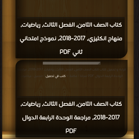
كتاب الصف الثامن, الفصل الثالث, رياضيات,
منهاج انكليزي, 2017-2018, نموذج امتحاني
ثاني PDF
قراءة و تحميل كتاب كتاب الصف الثامن, الفصل الثالث, رياضيات, 2017-2018, مراجعة
الوحدة الرابعة الدوال PDF مجانا | مكتبة >
كتب في تحميل
| التحميل : مرة/مرات
كتاب الصف الثامن, الفصل الثالث, رياضيات,
2017-2018, مراجعة الوحدة الرابعة الدوال
PDF