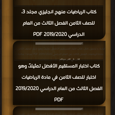
كتاب الرياضيات منهج انجليزي مجلد 3،
للصف الثامن الفصل الثالث من العام
الدراسي 2019/2020 PDF
قراءة و تحميل كتاب كتاب اختبار المستقيم الأفضل تمثيلاً، وهو اختبار للصف الثامن في
مادة الرياضيات الفصل الثالث من العام الدراسي 2019/2020 PDF مجانا | مكتبة >
كتب في اكبر موقع
| التحميل : مرة/مرات
كتاب اختبار المستقيم الأفضل تمثيلاً، وهو
اختبار للصف الثامن في مادة الرياضيات
الفصل الثالث من العام الدراسي 2019/2020
PDF
قراءة و تحميل كتاب كتاب إجابات بعض أسئلة الاختبار الرسمي الالكتروني للمدارس