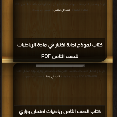
قراءة و تحميل كتاب كتاب نموذج اجابة اختبار في مادة الرياضيات للصف الثامن PDF
مجانا | مكتبة >
كتب في تحميل
| التحميل : مرة/مرات
كتاب نموذج اجابة اختبار في مادة الرياضيات
للصف الثامن PDF
قراءة و تحميل كتاب كتاب الصف الثامن رياضيات امتحان وزاري نهاية الفصل الثالث
2017-2018 PDF مجانا | مكتبة >
كتب في مجانا
| التحميل : مرة/مرات
كتاب الصف الثامن رياضيات امتحان وزاري