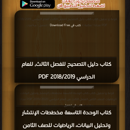
قراءة و تحميل كتاب كتاب دليل التصحيح للفصل الثالث, للعام الدراسي 2018/2019
PDF مجانا | مكتبة >
كتب في Download Free
| التحميل : مرة/مرات
كتاب دليل التصحيح للفصل الثالث, للعام
الدراسي 2018/2019 PDF
قراءة و تحميل كتاب كتاب الوحدة التاسعة مخططات الإنتشار وتحليل البيانات،
الرياضيات للصف الثامن الفصل الثالث من العام الدراسي 2019/2020 PDF مجانا |
مكتبة >
كتب في تحميل
| التحميل : مرة/مرات
كتاب الوحدة التاسعة مخططات الإنتشار
وتحليل البيانات، الرياضيات للصف الثامن