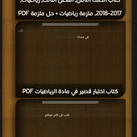
كتاب الصف الثامن, الفصل الثالث, رياضيات,
2017-2018, ملزمة رياضيات + حل ملزمة PDF
قراءة و تحميل كتاب كتاب اختبار قصير في مادة الرياضيات PDF مجانا | مكتبة >
كتب
في مجانا
| التحميل : مرة/مرات
كتاب اختبار قصير في مادة الرياضيات PDF
قراءة و تحميل كتاب كتاب قوانين المساحات السطحية والحجوم للاسطوانة
والمخروط والكرة PDF مجانا | مكتبة >
كتب في اكبر موقع
| التحميل : مرة/مرات