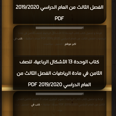
الفصل الثالث من العام الدراسي 2019/2020
PDF
قراءة و تحميل كتاب كتاب الوحدة 13 الأشكال الرباعية، للصف الثامن في مادة
الرياضيات الفصل الثالث من العام الدراسي 2019/2020 PDF مجانا | مكتبة >
كتب في
اكبر موقع
| التحميل : مرة/مرات
كتاب الوحدة 13 الأشكال الرباعية، للصف
الثامن في مادة الرياضيات الفصل الثالث من
العام الدراسي 2019/2020 PDF
قراءة و تحميل كتاب كتاب الرياضيات منهج انجليزي مجلد 3، للصف الثامن الفصل
الثالث من العام الدراسي 2019/2020 PDF مجانا | مكتبة >
كتب في
| التحميل : مرة/
مرات