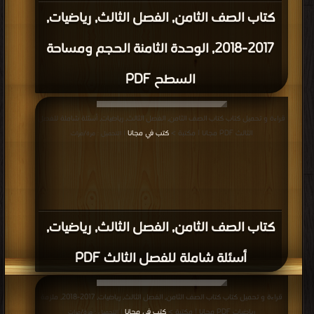
كتاب الصف الثامن, الفصل الثالث, رياضيات,
2017-2018, الوحدة الثامنة الحجم ومساحة
السطح PDF
قراءة و تحميل كتاب كتاب الصف الثامن, الفصل الثالث, رياضيات, أسئلة شاملة للفصل
الثالث PDF مجانا | مكتبة >
كتب في مجانا
| التحميل : مرة/مرات
كتاب الصف الثامن, الفصل الثالث, رياضيات,
أسئلة شاملة للفصل الثالث PDF
قراءة و تحميل كتاب كتاب الصف الثامن, الفصل الثالث, رياضيات, 2017-2018, ملزمة
رياضيات PDF مجانا | مكتبة >
كتب في مجانا
| التحميل : مرة/مرات