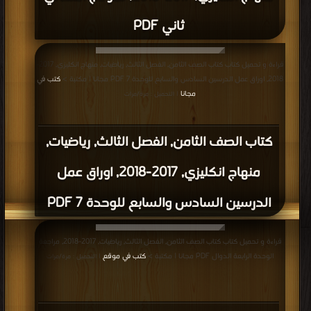
ثاني PDF
قراءة و تحميل كتاب كتاب الصف الثامن, الفصل الثالث, رياضيات, منهاج انكليزي, 2017-
2018, اوراق عمل الدرسين السادس والسابع للوحدة 7 PDF مجانا | مكتبة >
كتب في
مجانا
| التحميل : مرة/مرات
كتاب الصف الثامن, الفصل الثالث, رياضيات,
منهاج انكليزي, 2017-2018, اوراق عمل
الدرسين السادس والسابع للوحدة 7 PDF
قراءة و تحميل كتاب كتاب الصف الثامن, الفصل الثالث, رياضيات, 2017-2018, مراجعة
الوحدة الرابعة الدوال PDF مجانا | مكتبة >
كتب في موقع
| التحميل : مرة/مرات