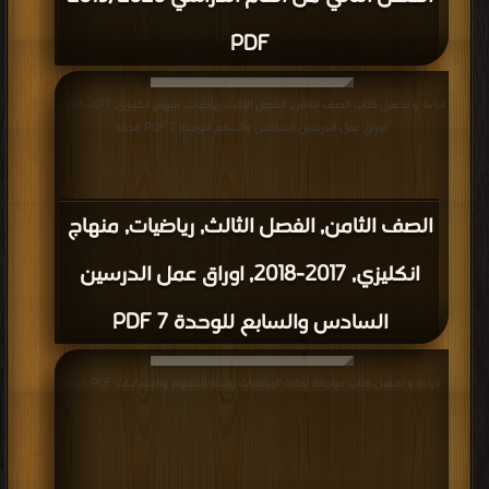
PDF
قراءة و تحميل كتاب الصف الثامن, الفصل الثالث, رياضيات, منهاج انكليزي, 2017-2018,
اوراق عمل الدرسين السادس والسابع للوحدة 7 PDF مجانا
الصف الثامن, الفصل الثالث, رياضيات, منهاج
انكليزي, 2017-2018, اوراق عمل الدرسين
السادس والسابع للوحدة 7 PDF
قراءة و تحميل كتاب مراجعة لمادة الرياضيات وحدة الحجوم والمساحات PDF مجانا