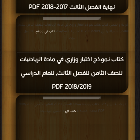
نهاية الفصل الثالث 2017-2018 PDF
قراءة و تحميل كتاب كتاب نموذج اختبار وزاري في مادة الرياضيات للصف الثامن للفصل
الثالث, للعام الدراسي 2018/2019 PDF مجانا | مكتبة >
كتب في موقع
| التحميل : مرة/
مرات
كتاب نموذج اختبار وزاري في مادة الرياضيات
للصف الثامن للفصل الثالث, للعام الدراسي
2018/2019 PDF
قراءة و تحميل كتاب كتاب مراجعة ممتازة للفصل الثالث, للعام الدراسي 2018/2019
PDF مجانا | مكتبة >
كتب في
| التحميل : مرة/مرات