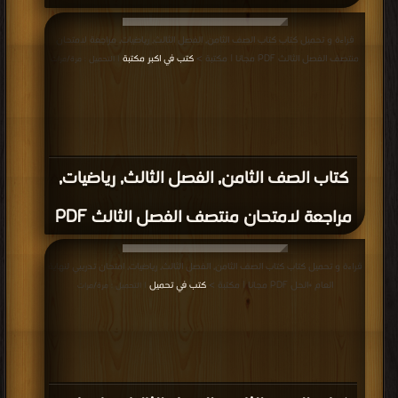
قراءة و تحميل كتاب كتاب الصف الثامن, الفصل الثالث, رياضيات, مراجعة لامتحان
منتصف الفصل الثالث PDF مجانا | مكتبة >
كتب في اكبر مكتبة
| التحميل : مرة/مرات
كتاب الصف الثامن, الفصل الثالث, رياضيات,
مراجعة لامتحان منتصف الفصل الثالث PDF
قراءة و تحميل كتاب كتاب الصف الثامن, الفصل الثالث, رياضيات, امتحان تدريبي لنهاية
العام +الحل PDF مجانا | مكتبة >
كتب في تحميل
| التحميل : مرة/مرات