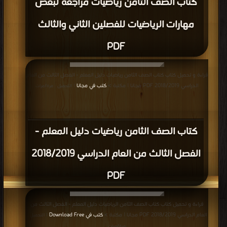
كتاب الصف الثامن رياضيات مراجعة لبعض
مهارات الرياضيات للفصلين الثاني والثالث
PDF
قراءة و تحميل كتاب كتاب الصف الثامن رياضيات دليل المعلم - الفصل الثالث من العام
الدراسي 2018/2019 PDF مجانا | مكتبة >
كتب في مجانا
| التحميل : مرة/مرات
كتاب الصف الثامن رياضيات دليل المعلم -
الفصل الثالث من العام الدراسي 2018/2019
PDF
قراءة و تحميل كتاب كتاب الصف الثامن الرياضيات دليل المعلم - الفصل الثالث من
العام الدراسي 2018/2019 PDF مجانا | مكتبة >
كتب في Download Free
| التحميل :
مرة/مرات